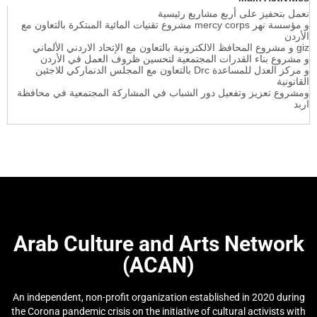
نعمل بتحفيز على أربع مشاريع رئيسية
مشروع تقنيات المائية المبتكرة بالتعاون مع
mercy corps
و مؤسسة نهر
الأردن
و مشروع المحافظ الالكترونية بالتعاون مع الإتحاد الاردني الألماني
giz
و مشروع بناء القدرات المجتمعية لتحسين ظروف العمل في الأردن
بالتعاون مع المجلس الدنماركي للاجئين
Drc
و مركز العدل للمساعدة
القانونية
ومشروع تعزيز وتفعيل دور الشباب في المشاركة المجتمعية في محافظة
اربد
Arab Culture and Arts Network
(ACAN)
An independent, non-profit organization established in 2020 during
the Corona pandemic crisis on the initiative of cultural activists with