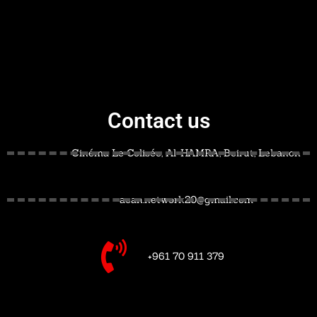
Contact us
Cinéma Le Colisée, Al-HAMRA, Beirut, Lebanon
acan.network20@gmail.com
+961 70 911 379