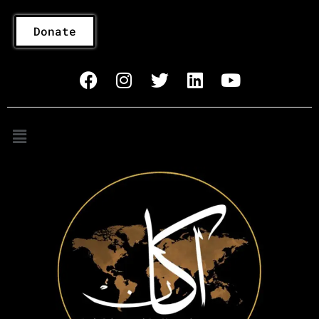
Donate