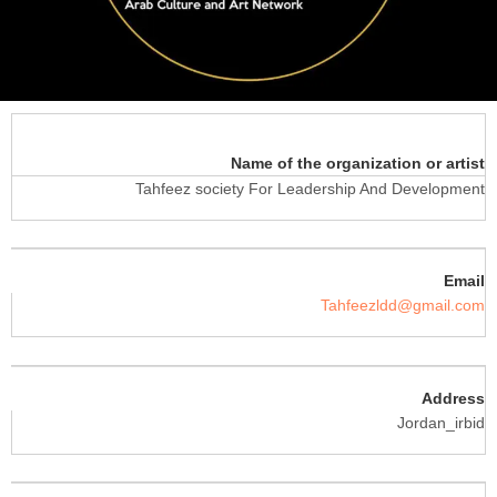
Name of the organization or artist
Tahfeez society For Leadership And Development
Email
Tahfeezldd@gmail.com
Address
Jordan_irbid