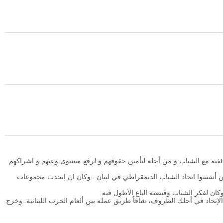
طائفية مع الشباب و من أجله لتأمين حقوقهم و لرفع مستوى وعيهم و اشراكهم
ين أسسوا اتحاد الشباب الديمقراطي في لبنان . وكان ان إتحدت مجموعات
وكان لفكر الشباب وقبضته الباع الأطول فيه
الإتحاد في أحلك الظروف، شاقاً طريق عمله بين ألغام الحرب اللبنانية. وخرج