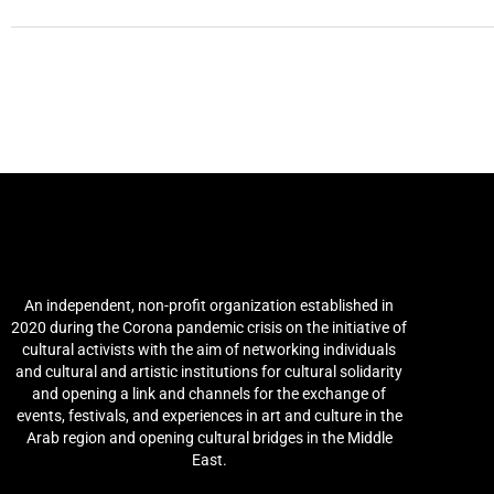
Arab Culture and Arts
Network (ACAN)
An independent, non-profit organization established in
2020 during the Corona pandemic crisis on the initiative of
cultural activists with the aim of networking individuals
and cultural and artistic institutions for cultural solidarity
and opening a link and channels for the exchange of
events, festivals, and experiences in art and culture in the
Arab region and opening cultural bridges in the Middle
East.