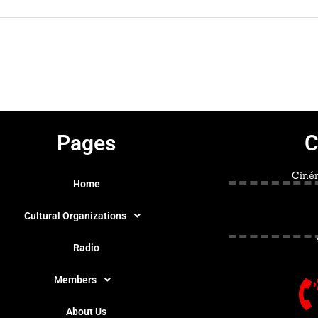
Pages
C
Ciném
Home
Cultural Organizations
Radio
Members
About Us