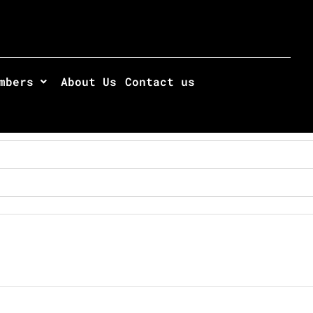
mbers
About Us
Contact us