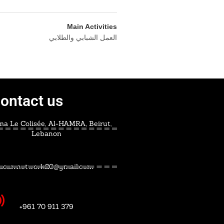
Main Activities
العمل الشبابي والطلابي
ontact us
a Le Colisée, Al-HAMRA, Beirut,
Lebanon
acan.network20@gmail.com
+961 70 911 379