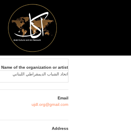
Name of the organization or artist
اتحاد الشباب الديمقراطي اللبناني
Email
ujdl.org@gmail.com
Address